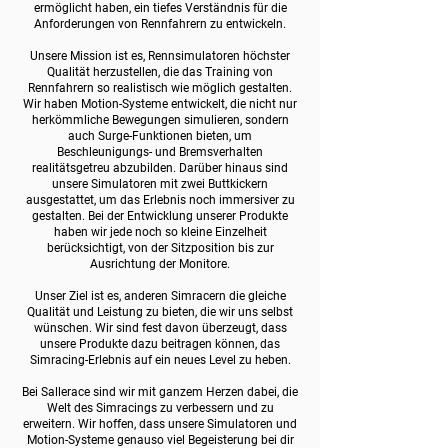
ermöglicht haben, ein tiefes Verständnis für die
Anforderungen von Rennfahrern zu entwickeln.
Unsere Mission ist es, Rennsimulatoren höchster
Qualität herzustellen, die das Training von
Rennfahrern so realistisch wie möglich gestalten.
Wir haben Motion-Systeme entwickelt, die nicht nur
herkömmliche Bewegungen simulieren, sondern
auch Surge-Funktionen bieten, um
Beschleunigungs- und Bremsverhalten
realitätsgetreu abzubilden. Darüber hinaus sind
unsere Simulatoren mit zwei Buttkickern
ausgestattet, um das Erlebnis noch immersiver zu
gestalten. Bei der Entwicklung unserer Produkte
haben wir jede noch so kleine Einzelheit
berücksichtigt, von der Sitzposition bis zur
Ausrichtung der Monitore.
Unser Ziel ist es, anderen Simracern die gleiche
Qualität und Leistung zu bieten, die wir uns selbst
wünschen. Wir sind fest davon überzeugt, dass
unsere Produkte dazu beitragen können, das
Simracing-Erlebnis auf ein neues Level zu heben.
Bei Sallerace sind wir mit ganzem Herzen dabei, die
Welt des Simracings zu verbessern und zu
erweitern. Wir hoffen, dass unsere Simulatoren und
Motion-Systeme genauso viel Begeisterung bei dir