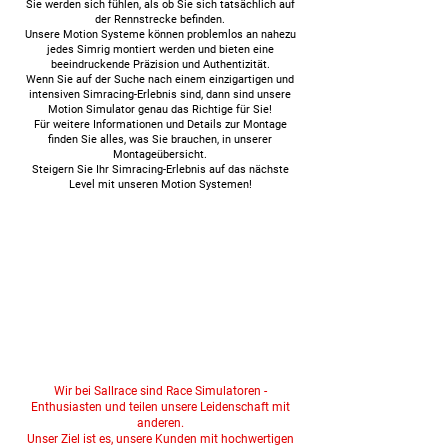
Sie werden sich fühlen, als ob Sie sich tatsächlich auf
der Rennstrecke befinden.
Unsere Motion Systeme können problemlos an nahezu
jedes Simrig montiert werden und bieten eine
beeindruckende Präzision und Authentizität.
Wenn Sie auf der Suche nach einem einzigartigen und
intensiven Simracing-Erlebnis sind, dann sind unsere
Motion Simulator genau das Richtige für Sie!
Für weitere Informationen und Details zur Montage
finden Sie alles, was Sie brauchen, in unserer
Montageübersicht.
Steigern Sie Ihr Simracing-Erlebnis auf das nächste
Level mit unseren Motion Systemen!
Wir bei Sallrace sind Race Simulatoren -
Enthusiasten und teilen unsere Leidenschaft mit
anderen.
Unser Ziel ist es, unsere Kunden mit hochwertigen