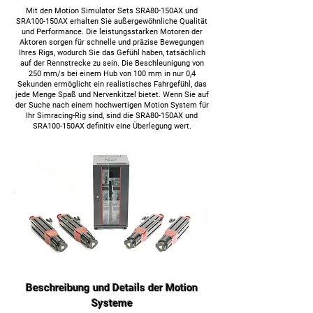
Mit den Motion Simulator Sets SRA80-150AX und
SRA100-150AX erhalten Sie außergewöhnliche Qualität
und Performance. Die leistungsstarken Motoren der
Aktoren sorgen für schnelle und präzise Bewegungen
Ihres Rigs, wodurch Sie das Gefühl haben, tatsächlich
auf der Rennstrecke zu sein. Die Beschleunigung von
250 mm/s bei einem Hub von 100 mm in nur 0,4
Sekunden ermöglicht ein realistisches Fahrgefühl, das
jede Menge Spaß und Nervenkitzel bietet. Wenn Sie auf
der Suche nach einem hochwertigen Motion System für
Ihr Simracing-Rig sind, sind die SRA80-150AX und
SRA100-150AX definitiv eine Überlegung wert.
Beschreibung und Details der Motion
Systeme